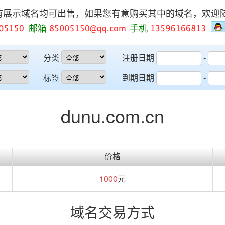
有展示域名均可出售，如果您有意购买其中的域名，欢迎
邮箱
手机
分类
注册日期
-
标签
到期日期
-
dunu.com.cn
价格
1000
元
域名交易方式