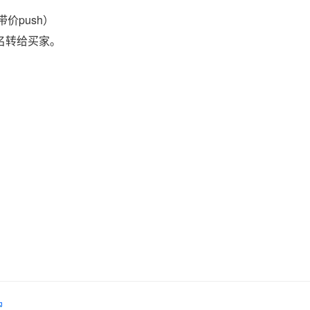
价push）
域名转给买家。